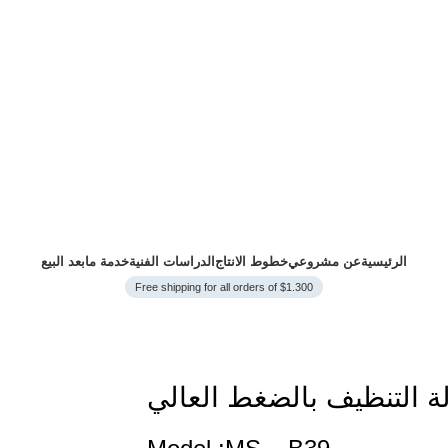
الرئيسية
عن مشروعي
خطوط الانتاج
الدراسات الفنية
خدمة مابعد البيع
Free shipping for all orders of $1.300
لة التنظيف بالضغط العالي