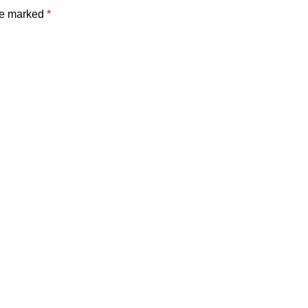
are marked
*