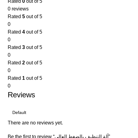
Rated
0
out of 5
0 reviews
Rated
5
out of 5
0
Rated
4
out of 5
0
Rated
3
out of 5
0
Rated
2
out of 5
0
Rated
1
out of 5
0
Reviews
There are no reviews yet.
Be the first to review “آلة التنظيف بالضغط العالي”