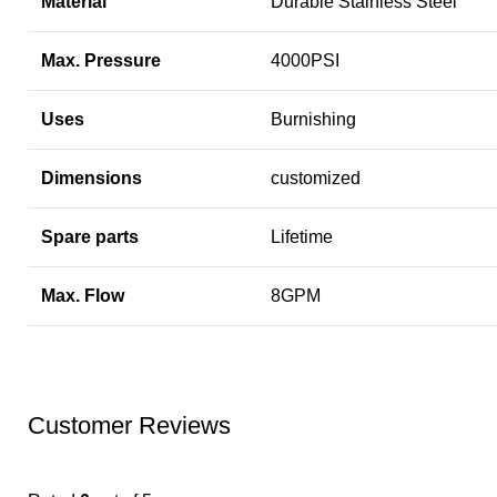
Material
Durable Stainless Steel
Max. Pressure
4000PSI
Uses
Burnishing
Dimensions
customized
Spare parts
Lifetime
Max. Flow
8GPM
Customer Reviews