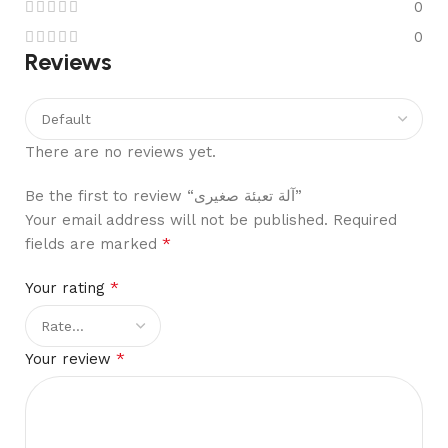
0
0
Reviews
There are no reviews yet.
Be the first to review “آلة تعبئة صغيرى”
Your email address will not be published.
Required
*
fields are marked
*
Your rating
*
Your review