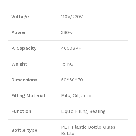
Voltage
110V/220V
Power
380w
P. Capacity
4000BPH
Weight
15 KG
Dimensions
50*60*70
Filling Material
Milk, Oil, Juice
Function
Liquid Filling Sealing
PET Plastic Bottle Glass
Bottle type
Bottle