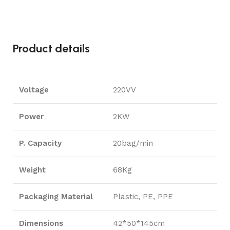
Product details
Voltage
220VV
Power
2KW
P. Capacity
20bag/min
Weight
68Kg
Packaging Material
Plastic, PE, PPE
Dimensions
42*50*145cm