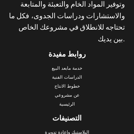
وتوفير
المواد
الخام
والتعبئة
والمتابعة
والاستشارات
ودراسات
الجدوى،
فكل
ما
تحتاجه
للانطلاق
في
مشروعك
الخاص
.
بين
يديك
روابط مفيدة
خدمة مابعد البيع
الدراسات الفنية
خطوط الانتاج
عن مشروعي
الرئيسية
التصنيفات
البلاستيك وإعادة تدويرة