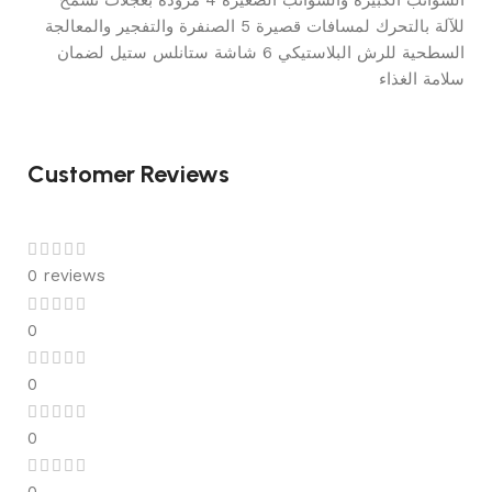
الشوائب الكبيرة والشوائب الصغيرة 4 مزودة بعجلات تسمح
للآلة بالتحرك لمسافات قصيرة 5 الصنفرة والتفجير والمعالجة
السطحية للرش البلاستيكي 6 شاشة ستانلس ستيل لضمان
سلامة الغذاء
Customer Reviews
0 reviews
0
0
0