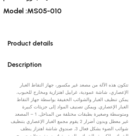
Model :MS05-010
Product details
Description
تتكون هذه الآلة من مصعد غير مكسور، جهاز التقاط الغبار
الإعصاري، شاشة عمودية، غرابيل اهتزازية ومخارج للحبوب.
يمكن تنظيف الغبار والشوائب الخفيفة بواسطة جهاز التقاط
الغبار الإعصاري. ويمكن تصنيف المواد إلى جزيئات كبيرة
ومتوسطة وصغيرة بطبقات مختلفة من المناخل. 1 – المصعد
غير معطل وبدون أضرار 2 يقوم مجمع الغبار الإعصاري بتنظيف
شوائب الضوء بشكل فعال 3. صندوق شاشة اهتزاز ينظف