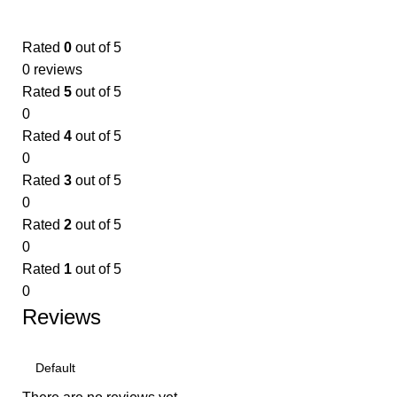
Rated
0
out of 5
0 reviews
Rated
5
out of 5
0
Rated
4
out of 5
0
Rated
3
out of 5
0
Rated
2
out of 5
0
Rated
1
out of 5
0
Reviews