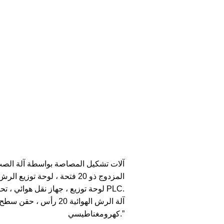
المزدوج ذو 20 فتحة ، لوحة توزيع الرش ، اللون المزدوج العلوي والسفلي
لوحة توزيع ، جهاز نقل هوائي ، تحكم PLC.
آلة الرش الهوائية 20 رأ
كهرومغناطيسي.”