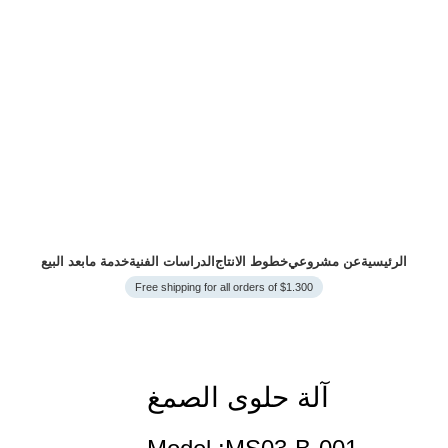
الرئيسية
عن مشروعي
خطوط الانتاج
الدراسات الفنية
خدمة مابعد البيع
Free shipping for all orders of $1.300
آلة حلوى الصمغ