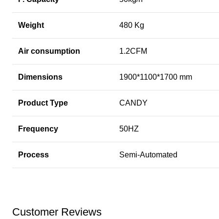
Weight
480 Kg
Air consumption
1.2CFM
Dimensions
1900*1100*1700 mm
Product Type
CANDY
Frequency
50HZ
Process
Semi-Automated
Customer Reviews