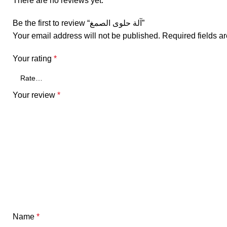
There are no reviews yet.
Be the first to review “آلة حلوى الصمغ”
Your email address will not be published.
Required fields 
Your rating
*
Your review
*
Name
*