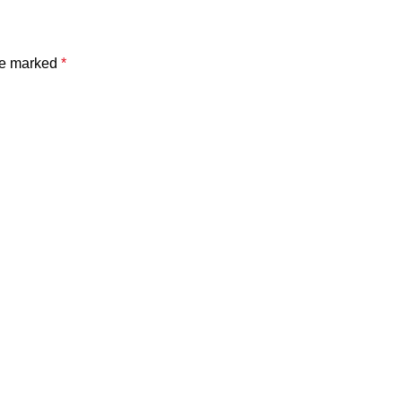
are marked
*