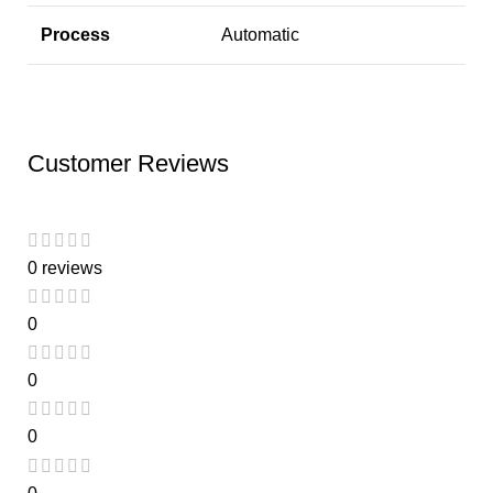
Process
Automatic
Customer Reviews
0 reviews
0
0
0