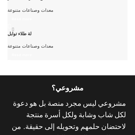
معدات وصناعات متنوعة
Read more
لة طلاء توابل
معدات وصناعات متنوعة
Read more
مشروعي؟
مشروعي
ليس
مجرد
منصة
بل
هو
دعوة
لكل
شاب
وشابة
ولكل
أسرة
منتجة
.
لاحتضان
حلمهم
وتحويله
إلى
حقيقة
من