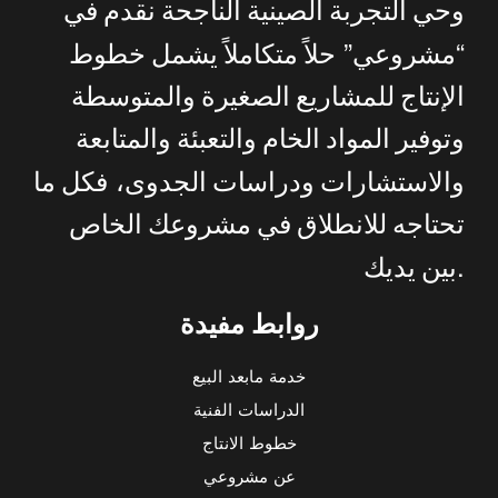
وحي
التجربة
الصينية
الناجحة
نقدم
في
”
“
مشروعي
حلاً
متكاملاً
يشمل
خطوط
الإنتاج
للمشاريع
الصغيرة
والمتوسطة
وتوفير
المواد
الخام
والتعبئة
والمتابعة
والاستشارات
ودراسات
الجدوى،
فكل
ما
تحتاجه
للانطلاق
في
مشروعك
الخاص
.
بين
يديك
روابط مفيدة
خدمة مابعد البيع
الدراسات الفنية
خطوط الانتاج
عن مشروعي