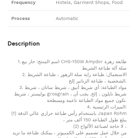
Frequency
Hotels, Garment Shops, Food
Process
Automatic
Description
1. اسم المنتج: حار بيع CHS-150W Amydor طابعة زهرة
سلة آلة طباعة الشريط
2. الاستعمال: طباعة راية سلة الزهور ، طباعة الشريط
الشخصية ، طباعة الزنانير إلخ.
3. مواد الطباعة: أي شريط أنيق ، شريط ساتان ، شريط
بوليستر ، شريط grosgrain ، شريط نايلون ، إلخ. يجب أن
تكون جميع مواد الطباعة ناعمة ومسطحة.
4. الميزات الرئيسية:
(1) باستخدام رأس طباعة حراري عالي الدقة Japan Rohm
، يبلغ طول الطباعة 150 ألف متر
(2) لا حاجة لصناعة الألواح ،
من خلال عمل تصميم على الكمبيوتر ، يمكنك طباعة ما تريد