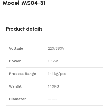
Model :MS04-31
Product details
Voltage
220/380V
Power
1.5kw
Process Range
1~4kg/pcs
Weight
140KG
Diameter
——-