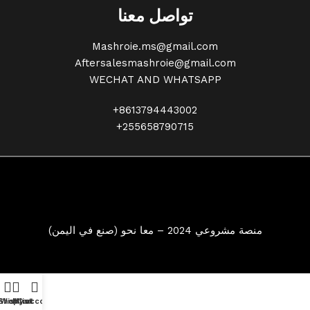
تواصل معنا
Mashroie.ms@gmail.com
Aftersalesmashroie@gmail.com
WECHAT AND WHATSAPP
+8613794443002
+255658790715
منصة مشروعي 2024 – معا نحو (صنع في اليمن)
Shop
Wishlist
My account
Cart