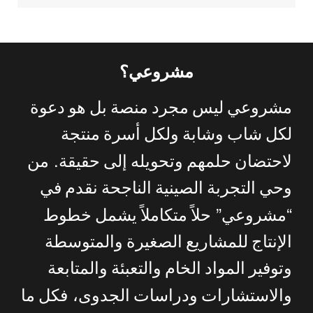
مشروعي؟
مشروعي
ليس
مجرد
منصة
بل
هو
دعوة
لكل
شاب
وشابة
ولكل
أسرة
منتجة
.
لاحتضان
حلمهم
وتحويله
إلى
حقيقة
من
وحي
التجربة
الصينية
الناجحة
نقدم
في
”
“
مشروعي
حلاً
متكاملاً
يشمل
خطوط
الإنتاج
للمشاريع
الصغيرة
والمتوسطة
وتوفير
المواد
الخام
والتعبئة
والمتابعة
والاستشارات
ودراسات
الجدوى،
فكل
ما