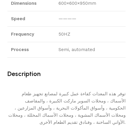
Dimensions
600×600×950mm
Speed
————
Frequency
50HZ
Process
Semi, automated
Description
توفر هذه المعدات كفاءة عمل كبيرة لمصانع تجهيز طعام
الأسماك ، ومحلات السوبر ماركت الكبيرة ، والمقاصف
الحكومية ، وأسواق المأكولات البحرية ، وأسواق المزارعين ،
ومحلات الأسماك المشوية ، ومحلات الأسماك المخللة ، ومحلات
الأواني الساخنة ، وفنادق تقديم الطعام الأخرى.