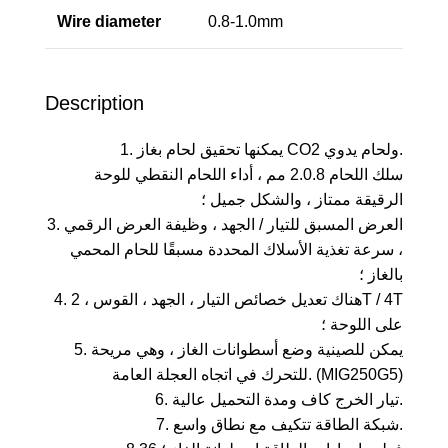
Wire diameter
0.8-1.0mm
Description
1. يمكنها تحقيق لحام بغاز CO2 ولحام يدوي.
سلك اللحام 2.0.8 مم ، أداء اللحام النقطي للوحة
الرقيقة ممتاز ، والشكل جميل ؛
3. العرض المسبق للتيار / الجهد ، وظيفة العرض الرقمي
، سرعة تغذية الأسلاك المحددة مسبقًا للحام المحمي
بالغاز ؛
4. هناك تعديل خصائص التيار ، الجهد ، القوس ، 2T / 4T
على اللوحة ؛
5. يمكن للصينية وضع أسطوانات الغاز ، وهي مريحة
للتحرك في اتجاه العجلة العامة. (MIG250G5)
6. تيار الخرج كاف ومدة التحميل عالية.
7. شبكة الطاقة تتكيف مع نطاق واسع.