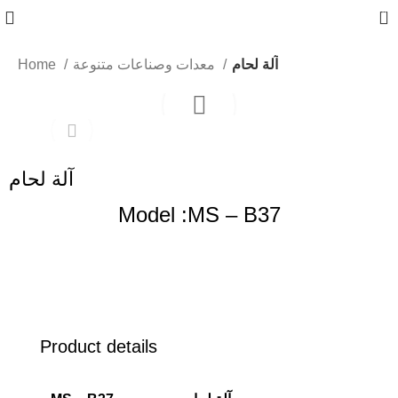
0
آلة لحام
معدات وصناعات متنوعة
Home
آلة لحام
Model :MS – B37
Product details