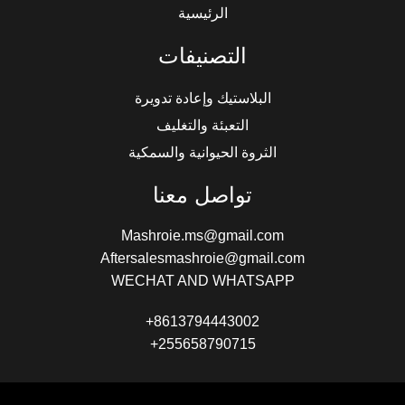
الرئيسية
التصنيفات
البلاستيك وإعادة تدويرة
التعبئة والتغليف
الثروة الحيوانية والسمكية
تواصل معنا
Mashroie.ms@gmail.com
Aftersalesmashroie@gmail.com
WECHAT AND WHATSAPP
+8613794443002
+255658790715