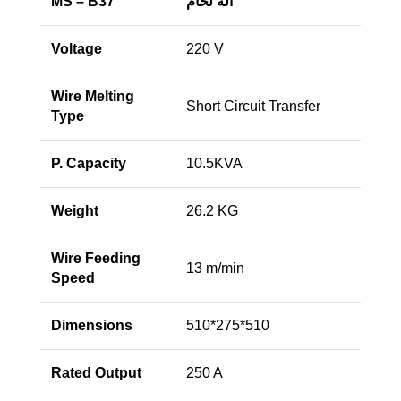
آلة لحام
MS – B37
Voltage
220 V
Wire Melting
Short Circuit Transfer
Type
P. Capacity
10.5KVA
Weight
26.2 KG
Wire Feeding
13 m/min
Speed
Dimensions
510*275*510
Rated Output
250 A