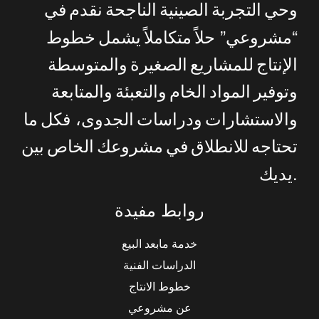
وحي
التجربة
الصينية
الناجحة
نقدم
في
”
“
مشروعي
حلاً
متكاملاً
يشمل
خطوط
الإنتاج
للمشاريع
الصغيرة
والمتوسطة
وتوفير
المواد
الخام
والتعبئة
والمتابعة
والاستشارات
ودراسات
الجدوى،
فكل
ما
تحتاجه
للانطلاق
في
مشروعك
الخاص
بين
.
يديك
روابط مفيدة
خدمة مابعد البيع
الدراسات الفنية
خطوط الانتاج
عن مشروعي