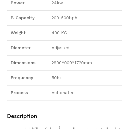
Power
24kw
P. Capacity
200-500bph
Weight
400 KG
Diameter
Adjusted
Dimensions
2900*900*1720mm
Frequency
50hz
Process
Automated
Description