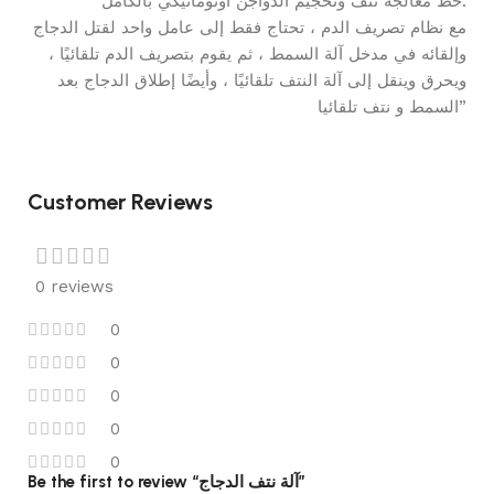
“خط معالجة نتف وتحجيم الدواجن أوتوماتيكي بالكامل.
مع نظام تصريف الدم ، تحتاج فقط إلى عامل واحد لقتل الدجاج
وإلقائه في مدخل آلة السمط ، ثم يقوم بتصريف الدم تلقائيًا ،
ويحرق وينقل إلى آلة النتف تلقائيًا ، وأيضًا إطلاق الدجاج بعد
السمط و نتف تلقائيا”
Customer Reviews
0 reviews
0
0
0
0
0
Be the first to review “آلة نتف الدجاج”