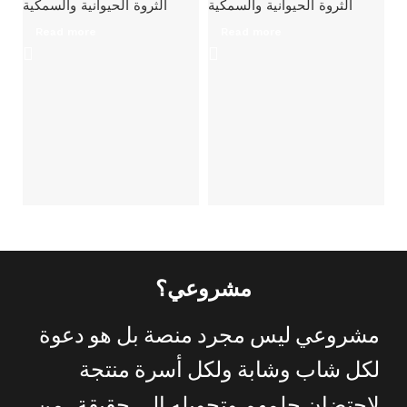
الثروة الحيوانية والسمكية
الثروة الحيوانية والسمكية
Read more
Read more
ري
ية
مشروعي؟
مشروعي
ليس
مجرد
منصة
بل
هو
دعوة
لكل
شاب
وشابة
ولكل
أسرة
منتجة
.
لاحتضان
حلمهم
وتحويله
إلى
حقيقة
من