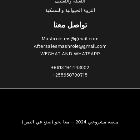
التعبئة والتغليف
الثروة الحيوانية والسمكية
تواصل معنا
Mashroie.ms@gmail.com
Aftersalesmashroie@gmail.com
WECHAT AND WHATSAPP
+8613794443002
+255658790715
منصة مشروعي 2024 – معا نحو (صنع في اليمن)