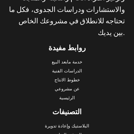
والاستشارات
ودراسات
الجدوى،
فكل
ما
تحتاجه
للانطلاق
في
مشروعك
الخاص
.
بين
يديك
روابط مفيدة
خدمة مابعد البيع
الدراسات الفنية
خطوط الانتاج
عن مشروعي
الرئيسية
التصنيفات
البلاستيك وإعادة تدويرة