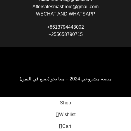
Aftersalesmashroie@gmail.com
WECHAT AND WHATSAPP
+8613794443002
+255658790715
منصة مشروعي 2024 – معا نحو (صنع في اليمن)
Shop
Wishlist
0
Cart