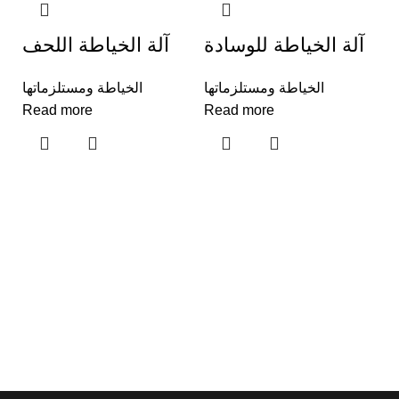
آلة الخياطة للوسادة
آلة الخياطة اللحف
الخياطة ومستلزماتها
الخياطة ومستلزماتها
Read more
Read more
ب
ت
ها
R