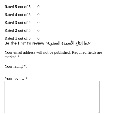
Rated
5
out of 5
0
Rated
4
out of 5
0
Rated
3
out of 5
0
Rated
2
out of 5
0
Rated
1
out of 5
0
Be the first to review “خط إنتاج الأسمدة العضوية”
Your email address will not be published.
Required fields are
marked
*
Your rating
*
Your review
*