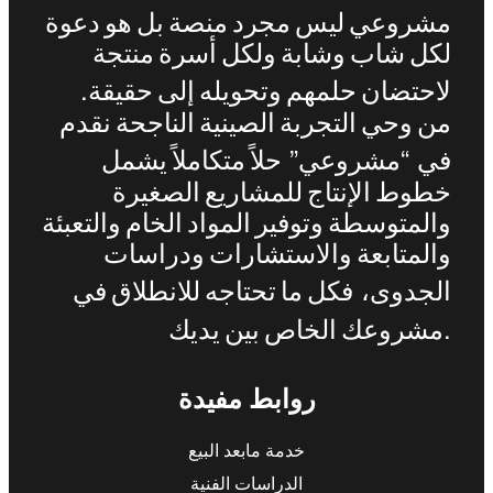
مشروعي
ليس
مجرد
منصة
بل
هو
دعوة
لكل
شاب
وشابة
ولكل
أسرة
منتجة
.
لاحتضان
حلمهم
وتحويله
إلى
حقيقة
من
وحي
التجربة
الصينية
الناجحة
نقدم
”
“
في
مشروعي
حلاً
متكاملاً
يشمل
خطوط
الإنتاج
للمشاريع
الصغيرة
والمتوسطة
وتوفير
المواد
الخام
والتعبئة
والمتابعة
والاستشارات
ودراسات
الجدوى،
فكل
ما
تحتاجه
للانطلاق
في
.
مشروعك
الخاص
بين
يديك
روابط مفيدة
خدمة مابعد البيع
الدراسات الفنية