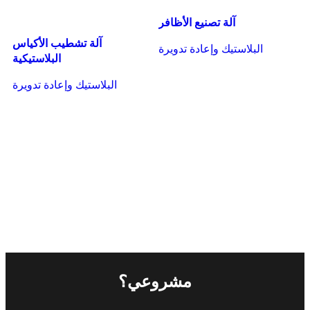
آلة تصنيع الأظافر
آلة تشطيب الأكياس
البلاستيك وإعادة تدويرة
البلاستيكية
Read more
البلاستيك وإعادة تدويرة
Read more
س
ة
ة
مشروعي؟