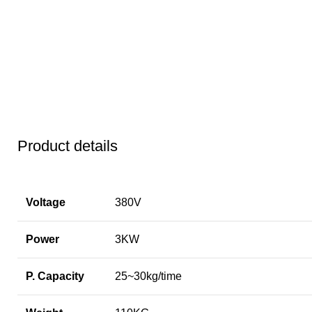
Product details
Voltage
380V
Power
3KW
P. Capacity
25~30kg/time