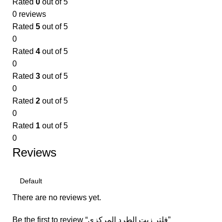
Rated
0
out of 5
0 reviews
Rated
5
out of 5
0
Rated
4
out of 5
0
Rated
3
out of 5
0
Rated
2
out of 5
0
Rated
1
out of 5
0
Reviews
There are no reviews yet.
Be the first to review “فلتر زيت الطرد المركزي”