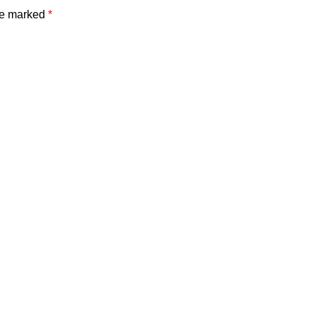
are marked
*