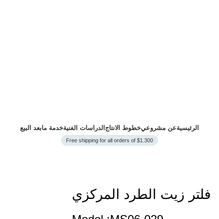
الرئيسية
عن مشروعي
خطوط الانتاج
الدراسات الفنية
خدمة مابعد البيع
Free shipping for all orders of $1.300
فلتر زيت الطرد المركزي