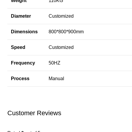
Weight
110KG
Diameter
Customized
Dimensions
800*800*900mm
Speed
Customized
Frequency
50HZ
Process
Manual
Customer Reviews