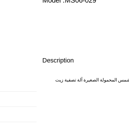
Model :MS06-029
Description
شمس المحمولة الصغيرة آلة تصفية زيت