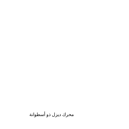
محرك ديزل ذو أسطوانة