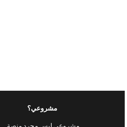
مشروعي؟
مشروعي
ليس
مجرد
منصة