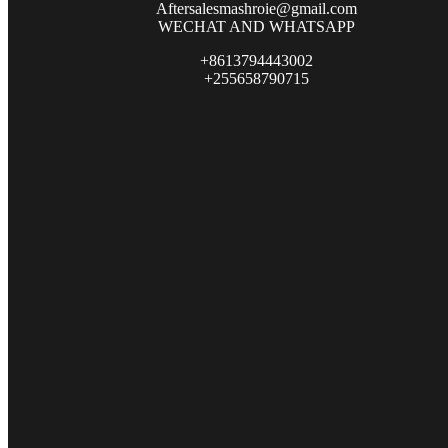
Aftersalesmashroie@gmail.com
WECHAT AND WHATSAPP
+8613794443002
+255658790715