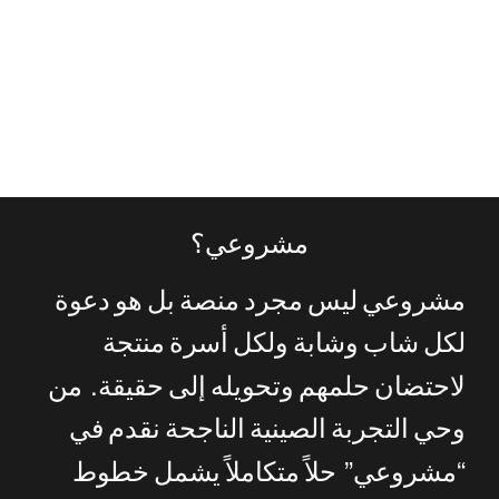
وت
R
مشروعي؟
مشروعي
ليس
مجرد
منصة
بل
هو
دعوة
لكل
شاب
وشابة
ولكل
أسرة
منتجة
.
لاحتضان
حلمهم
وتحويله
إلى
حقيقة
من
وحي
التجربة
الصينية
الناجحة
نقدم
في
”
“
مشروعي
حلاً
متكاملاً
يشمل
خطوط