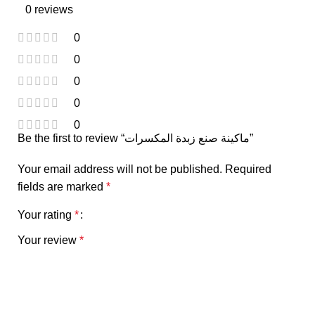
0 reviews
0
0
0
0
0
Be the first to review “ماكينة صنع زبدة المكسرات”
Your email address will not be published.
Required
fields are marked
*
Your rating
*
Your review
*