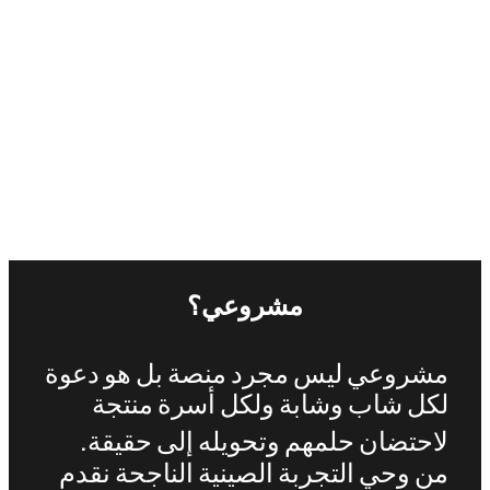
د
ت
مشروعي؟
مشروعي
ليس
مجرد
منصة
بل
هو
دعوة
لكل
شاب
وشابة
ولكل
أسرة
منتجة
.
لاحتضان
حلمهم
وتحويله
إلى
حقيقة
من
وحي
التجربة
الصينية
الناجحة
نقدم