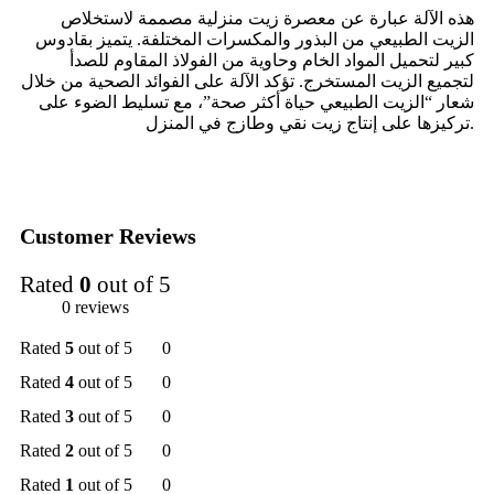
هذه الآلة عبارة عن معصرة زيت منزلية مصممة لاستخلاص
الزيت الطبيعي من البذور والمكسرات المختلفة. يتميز بقادوس
كبير لتحميل المواد الخام وحاوية من الفولاذ المقاوم للصدأ
لتجميع الزيت المستخرج. تؤكد الآلة على الفوائد الصحية من خلال
شعار “الزيت الطبيعي حياة أكثر صحة”، مع تسليط الضوء على
تركيزها على إنتاج زيت نقي وطازج في المنزل.
Customer Reviews
Rated
0
out of 5
0 reviews
Rated
5
out of 5
0
Rated
4
out of 5
0
Rated
3
out of 5
0
Rated
2
out of 5
0
Rated
1
out of 5
0