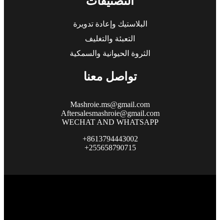
التصنيفات
البلاستيك وإعادة تدويرة
التعبئة والتغليف
الثروة الحيوانية والسمكية
تواصل معنا
Mashroie.ms@gmail.com
Aftersalesmashroie@gmail.com
WECHAT AND WHATSAPP
+8613794443002
+255658790715