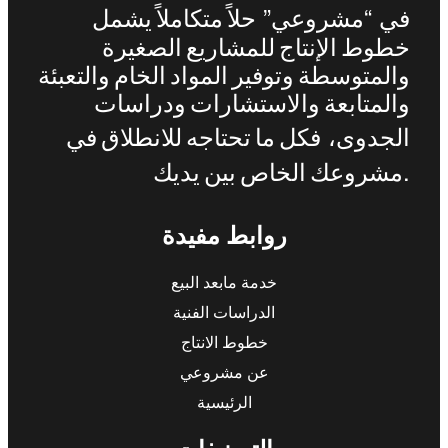
”
“
في
مشروعي
حلاً
متكاملاً
يشمل
خطوط
الإنتاج
للمشاريع
الصغيرة
والمتوسطة
وتوفير
المواد
الخام
والتعبئة
والمتابعة
والاستشارات
ودراسات
الجدوى،
فكل
ما
تحتاجه
للانطلاق
في
.
مشروعك
الخاص
بين
يديك
روابط مفيدة
خدمة مابعد البيع
الدراسات الفنية
خطوط الانتاج
عن مشروعي
الرئيسية