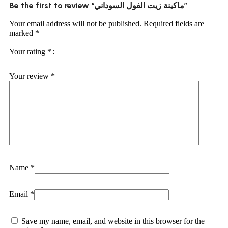
Be the first to review “ماكينة زيت الفول السوداني”
Your email address will not be published.
Required fields are
marked
*
Your rating
*
Your review
*
Name
*
Email
*
Save my name, email, and website in this browser for the