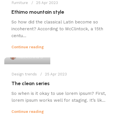
Furniture
25 Apr 2023
Ethimo mountain style
So how did the classical Latin become so
incoherent? According to McClintock, a 15th
centu...
Continue reading
0
malek.china
Design trends
25 Apr 2023
The clean series
So when is it okay to use lorem ipsum? First,
lorem ipsum works well for staging. It’s lik...
Continue reading