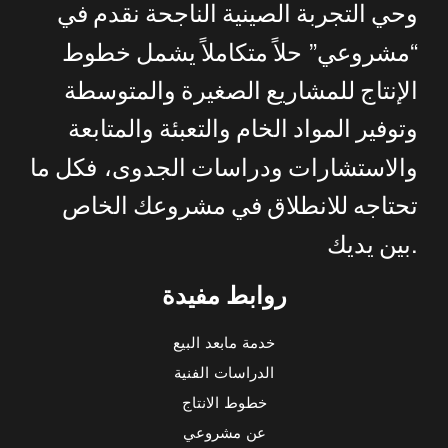
وحي
التجربة
الصينية
الناجحة
نقدم
في
”
“
مشروعي
حلاً
متكاملاً
يشمل
خطوط
الإنتاج
للمشاريع
الصغيرة
والمتوسطة
وتوفير
المواد
الخام
والتعبئة
والمتابعة
والاستشارات
ودراسات
الجدوى،
فكل
ما
تحتاجه
للانطلاق
في
مشروعك
الخاص
.
بين
يديك
روابط مفيدة
خدمة مابعد البيع
الدراسات الفنية
خطوط الانتاج
عن مشروعي