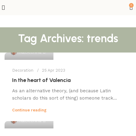
0
Tag Archives: trends
0
malek.china
Decoration
25 Apr 2023
In the heart of Valencia
As an alternative theory, (and because Latin
scholars do this sort of thing) someone track...
Continue reading
0
malek.china