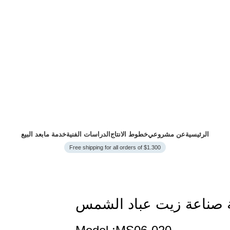
الرئيسية
عن مشروعي
خطوط الانتاج
الدراسات الفنية
خدمة مابعد البيع
Free shipping for all orders of $1.300
ة صناعة زيت عباد الشمس