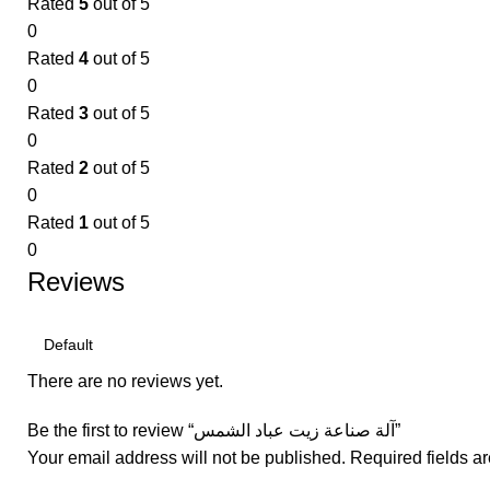
Rated
5
out of 5
0
Rated
4
out of 5
0
Rated
3
out of 5
0
Rated
2
out of 5
0
Rated
1
out of 5
0
Reviews
There are no reviews yet.
Be the first to review “آلة صناعة زيت عباد الشمس”
Your email address will not be published.
Required fields 