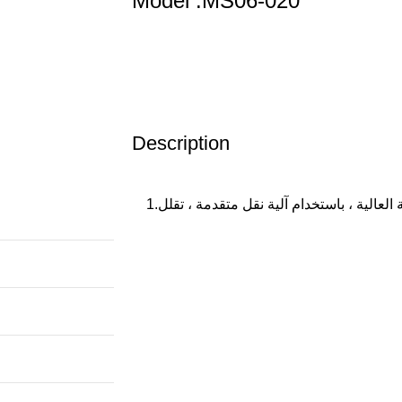
Model :MS06-020
Description
1.آلة ضغط الزيت اللولبية الموفرة للطاقة العالية ، باستخدام آلية نقل متقدمة ، تقلل