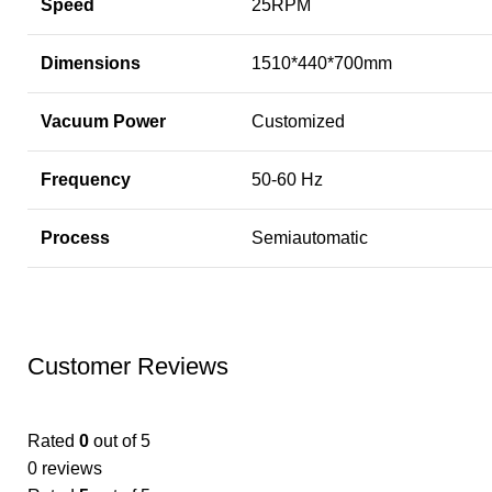
Speed
25RPM
Dimensions
1510*440*700mm
Vacuum Power
Customized
Frequency
50-60 Hz
Process
Semiautomatic
Customer Reviews
Rated
0
out of 5
0 reviews