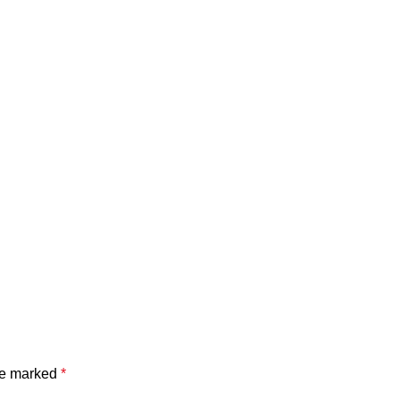
are marked
*