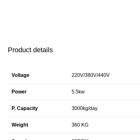
Product details
Voltage
220V/380V/440V
Power
5.5kw
P. Capacity
3000kg/day
Weight
360 KG