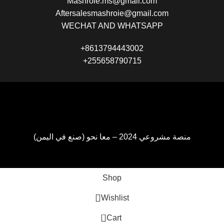
Mashroie.ms@gmail.com
Aftersalesmashroie@gmail.com
WECHAT AND WHATSAPP
+8613794443002
+255658790715
منصة مشروعي 2024 – معا نحو (صنع في اليمن)
Shop
Wishlist
0
Cart