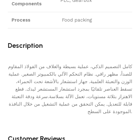
PLC, Gearbox
Components
Process
Food packing
Description
كامل التصميم الذكي، عملية بسيطة والغلاف من الفولاذ المقاوم
للصدأ، مظهر راقي. نظام التحكم الآلي بالكمبيوتر الصغير. عملية
الوزن والتعبئة العلمية. جهاز استشعار بالأشعة تحت الحمراء،
تسقط العناصر تلقائيًا بمجرد استشعار المستشعر ليدك. قطع
الاهتزاز بثلاثة مستويات، تعمل الآلة بسلاسة.سرعة ودقة التعبئة
قابلة للتعديل. يمكن التحقق من عملية التشغيل من خلال النافذة
الموجودة على السطح.
Customer Reviews