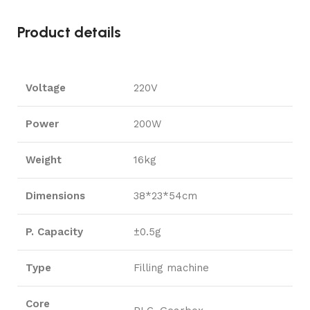
Product details
Voltage
220V
Power
200W
Weight
16kg
Dimensions
38*23*54cm
P. Capacity
±0.5g
Type
Filling machine
Core